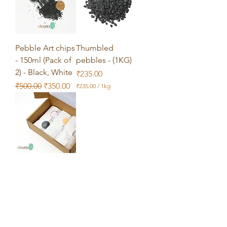
9
.
0
0
당
1
Pebble Art chips
Thumbled
킬
로
- 150ml (Pack of
pebbles - (1KG)
그
2) - Black, White
가격
₹235.00
램
일반가
할인가
₹500.00
₹350.00
₹235.00
/
1kg
₹
2
3
5
.
0
0
당
1
Stozo Sample
킬
로
Kit - 1
그
품절
램
Projects
Offers
FAQ
Contact us
Quantity Calculator
Join Our Dealer Network