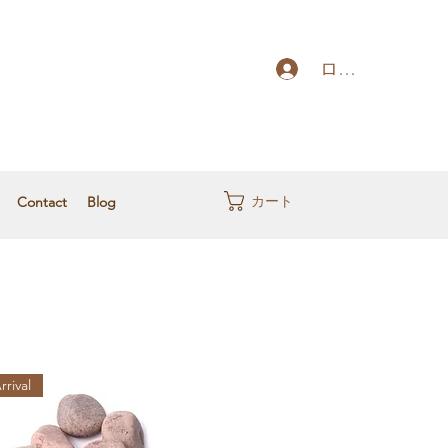
ログイン
カート
Contact
Blog
rival