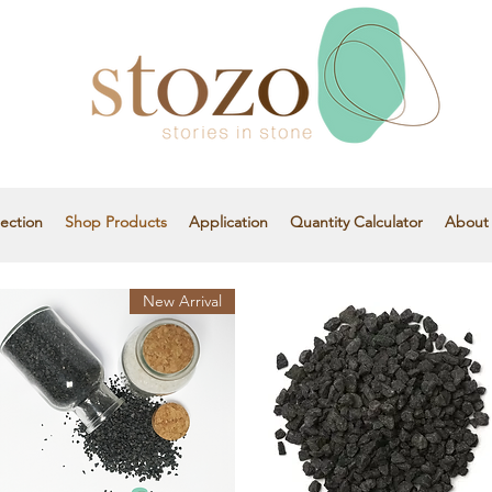
ection
Shop Products
Application
Quantity Calculator
About
New Arrival