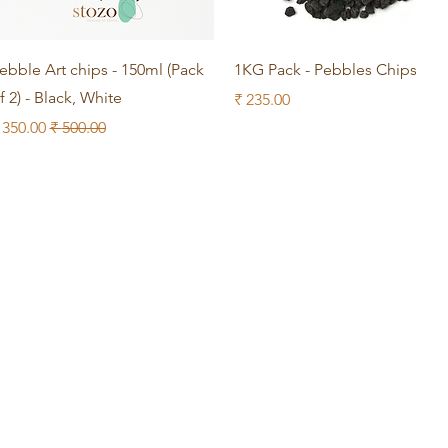
العرض السريع
العرض السريع
ebble Art chips - 150ml (Pack
1KG Pack - Pebbles Chips
f 2) - Black, White
السعر
سعر عادي
سعر الب